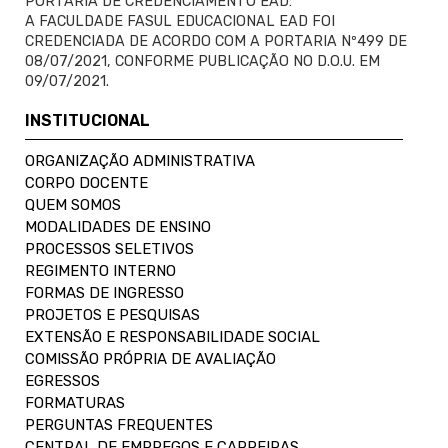
PORTARIA DE CREDENCIAMENTO EAD:
A FACULDADE FASUL EDUCACIONAL EAD FOI
CREDENCIADA DE ACORDO COM A PORTARIA Nº499 DE
08/07/2021, CONFORME PUBLICAÇÃO NO D.O.U. EM
09/07/2021.
INSTITUCIONAL
ORGANIZAÇÃO ADMINISTRATIVA
CORPO DOCENTE
QUEM SOMOS
MODALIDADES DE ENSINO
PROCESSOS SELETIVOS
REGIMENTO INTERNO
FORMAS DE INGRESSO
PROJETOS E PESQUISAS
EXTENSÃO E RESPONSABILIDADE SOCIAL
COMISSÃO PRÓPRIA DE AVALIAÇÃO
EGRESSOS
FORMATURAS
PERGUNTAS FREQUENTES
CENTRAL DE EMPREGOS E CARREIRAS