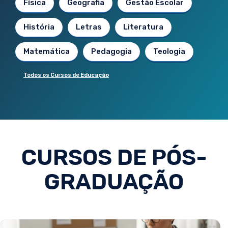
Física
Geografia
Gestão Escolar
História
Letras
Literatura
Matemática
Pedagogia
Teologia
Todos os Cursos de Educação
CURSOS DE PÓS-
GRADUAÇÃO