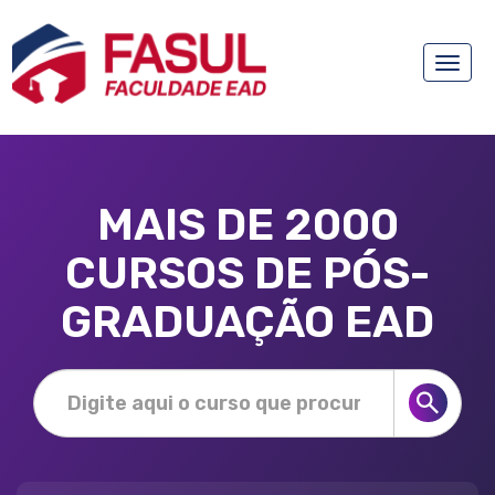
Toggle
naviga
MAIS DE 2000
CURSOS DE PÓS-
GRADUAÇÃO EAD