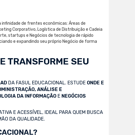
 infinidade de frentes econômicas: Áreas de
ting Corporativo, Logística de Distribuição e Cadeia
rte, startups e Negócios de tecnologia de rápido
enciando e expandindo seu próprio Negócio de forma
 E TRANSFORME SEU
EAD
DA FASUL EDUCACIONAL. ESTUDE
ONDE E
DMINISTRAÇÃO, ANÁLISE E
OLOGIA DA INFORMAÇÃO
E
NEGÓCIOS
TIVA E ACESSÍVEL, IDEAL PARA QUEM BUSCA
MÃO DA QUALIDADE.
CACIONAL?