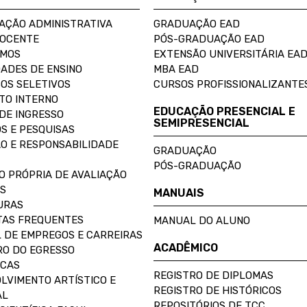
AÇÃO ADMINISTRATIVA
GRADUAÇÃO EAD
DOCENTE
PÓS-GRADUAÇÃO EAD
OMOS
EXTENSÃO UNIVERSITÁRIA EA
ADES DE ENSINO
MBA EAD
OS SELETIVOS
CURSOS PROFISSIONALIZANTE
TO INTERNO
EDUCAÇÃO PRESENCIAL E
DE INGRESSO
SEMIPRESENCIAL
S E PESQUISAS
O E RESPONSABILIDADE
GRADUAÇÃO
PÓS-GRADUAÇÃO
O PRÓPRIA DE AVALIAÇÃO
S
MANUAIS
URAS
AS FREQUENTES
MANUAL DO ALUNO
 DE EMPREGOS E CARREIRAS
ACADÊMICO
O DO EGRESSO
ECAS
REGISTRO DE DIPLOMAS
LVIMENTO ARTÍSTICO E
REGISTRO DE HISTÓRICOS
AL
REPOSITÓRIOS DE TCC