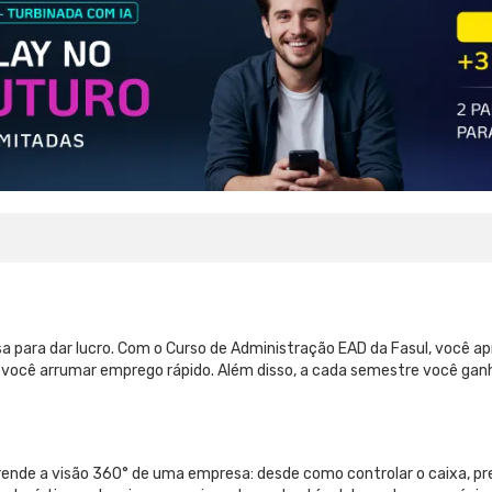
 para dar lucro. Com o Curso de Administração EAD da Fasul, você apr
você arrumar emprego rápido. Além disso, a cada semestre você ganha
rende a visão 360° de uma empresa: desde como controlar o caixa, pr