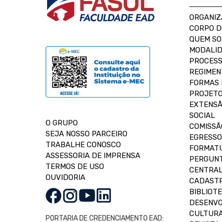
ORGANIZ
CORPO 
QUEM S
MODALID
PROCESS
REGIMEN
FORMAS 
PROJETO
EXTENSÃ
SOCIAL
O GRUPO
COMISSÃ
SEJA NOSSO PARCEIRO
EGRESSO
TRABALHE CONOSCO
FORMAT
ASSESSORIA DE IMPRENSA
PERGUNT
TERMOS DE USO
CENTRAL
OUVIDORIA
CADASTR
BIBLIOT
DESENVO
CULTUR
PORTARIA DE CREDENCIAMENTO EAD: