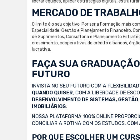
liderar equipes, aplicar estratégias digitais, estrutur
MERCADO DE TRABALH
O limite é o seu objetivo. Por ser a Formação mais 
Especialidade: Gestão e Planejamento Financeiro, Con
de Suprimentos, Consultoria e Planejamento Estratégi
crescimento, cooperativas de crédito e bancos, órgãos
lucrativa.
FAÇA SUA
GRADUAÇÃO
FUTURO
INVISTA NO SEU FUTURO COM A FLEXIBILIDA
QUANDO QUISER
, COM A LIBERDADE DE ES
DESENVOLVIMENTO DE SISTEMAS, GESTÃO
IMOBILIÁRIOS
.
NOSSA PLATAFORMA 100% ONLINE PROPORCIO
CONCILIAR A ROTINA COM OS ESTUDOS. COM
POR QUE ESCOLHER UM CURS