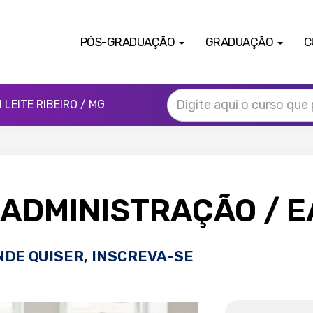
PÓS-GRADUAÇÃO
GRADUAÇÃO
C
LEITE RIBEIRO / MG
 ADMINISTRAÇÃO
/ 
NDE QUISER, INSCREVA-SE