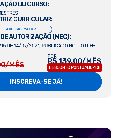
AÇÃO DO CURSO:
MESTRES
TRIZ CURRICULAR:
ACESSAR MATRIZ
 DE AUTORIZAÇÃO (MEC):
15 DE 14/07/2021, PUBLICADO NO D.O.U EM
POR
R$ 139,00/MÊS
00/MÊS
DESCONTO PONTUALIDADE
INSCREVA-SE JÁ!