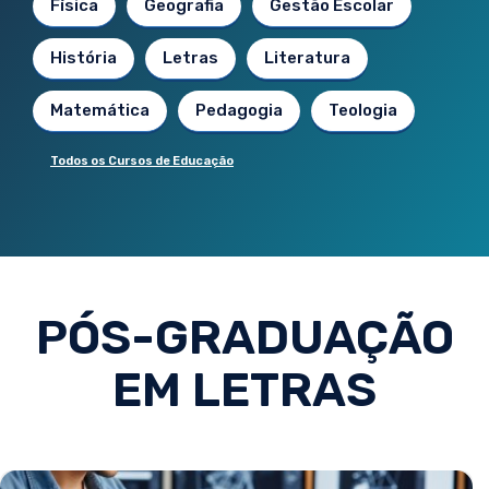
Física
Geografia
Gestão Escolar
História
Letras
Literatura
Matemática
Pedagogia
Teologia
Todos os Cursos de Educação
PÓS-GRADUAÇÃO
EM LETRAS