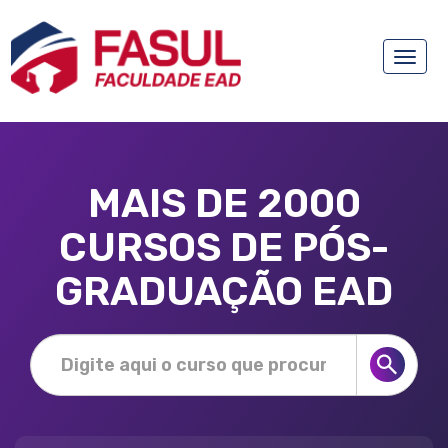
Toggle
naviga
MAIS DE 2000
CURSOS DE PÓS-
GRADUAÇÃO EAD