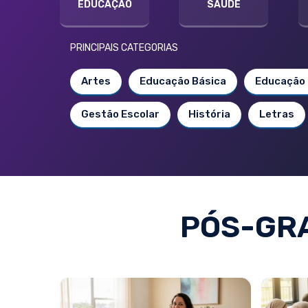
EDUCAÇÃO
SAÚDE
PRINCIPAIS CATEGORIAS
Artes
Educação Básica
Educação 
Gestão Escolar
História
Letras
PÓS-GRA