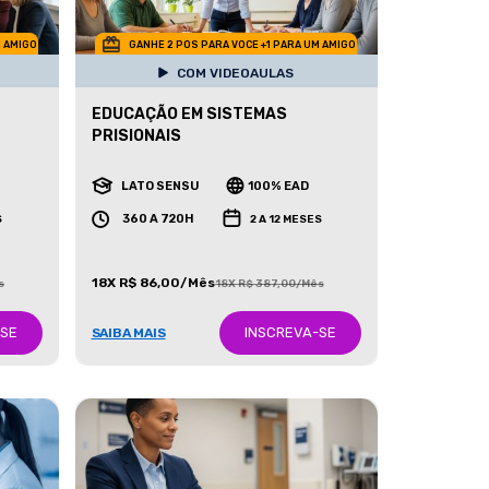
M AMIGO
GANHE 2 POS PARA VOCE +1 PARA UM AMIGO
COM VIDEOAULAS
EDUCAÇÃO EM SISTEMAS
PRISIONAIS
LATO SENSU
100% EAD
360 A 720H
S
2 A 12 MESES
18X R$ 86,00/Mês
s
18X R$ 387,00/Mês
-SE
INSCREVA-SE
SAIBA MAIS