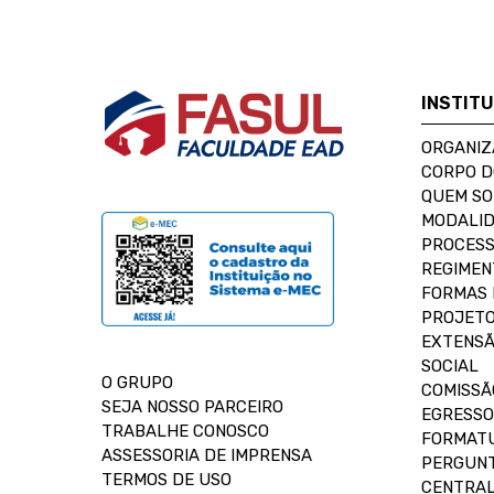
INSTIT
ORGANIZ
CORPO 
QUEM S
MODALID
PROCESS
REGIMEN
FORMAS 
PROJETO
EXTENSÃ
SOCIAL
O GRUPO
COMISSÃ
SEJA NOSSO PARCEIRO
EGRESSO
TRABALHE CONOSCO
FORMAT
ASSESSORIA DE IMPRENSA
PERGUNT
TERMOS DE USO
CENTRAL