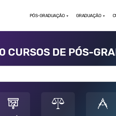
PÓS-GRADUAÇÃO
GRADUAÇÃO
C
00 CURSOS DE PÓS-GR