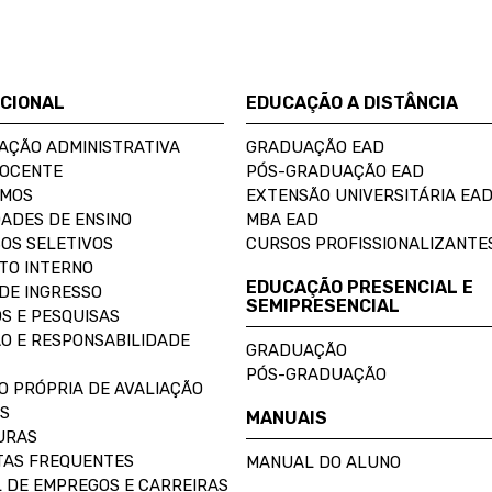
UCIONAL
EDUCAÇÃO A DISTÂNCIA
AÇÃO ADMINISTRATIVA
GRADUAÇÃO EAD
DOCENTE
PÓS-GRADUAÇÃO EAD
OMOS
EXTENSÃO UNIVERSITÁRIA EA
ADES DE ENSINO
MBA EAD
OS SELETIVOS
CURSOS PROFISSIONALIZANTE
TO INTERNO
EDUCAÇÃO PRESENCIAL E
DE INGRESSO
SEMIPRESENCIAL
S E PESQUISAS
O E RESPONSABILIDADE
GRADUAÇÃO
PÓS-GRADUAÇÃO
O PRÓPRIA DE AVALIAÇÃO
S
MANUAIS
URAS
AS FREQUENTES
MANUAL DO ALUNO
 DE EMPREGOS E CARREIRAS