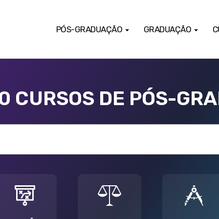
PÓS-GRADUAÇÃO
GRADUAÇÃO
C
00 CURSOS DE PÓS-GR