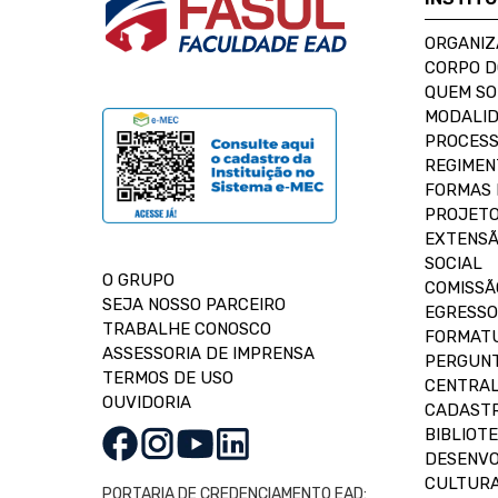
ORGANIZ
CORPO 
QUEM S
MODALID
PROCESS
REGIMEN
FORMAS 
PROJETO
EXTENSÃ
SOCIAL
O GRUPO
COMISSÃ
SEJA NOSSO PARCEIRO
EGRESSO
TRABALHE CONOSCO
FORMAT
ASSESSORIA DE IMPRENSA
PERGUNT
TERMOS DE USO
CENTRAL
OUVIDORIA
CADASTR
BIBLIOT
DESENVO
CULTUR
PORTARIA DE CREDENCIAMENTO EAD: