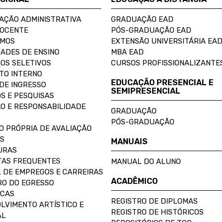
AÇÃO ADMINISTRATIVA
GRADUAÇÃO EAD
DOCENTE
PÓS-GRADUAÇÃO EAD
OMOS
EXTENSÃO UNIVERSITÁRIA EA
ADES DE ENSINO
MBA EAD
OS SELETIVOS
CURSOS PROFISSIONALIZANTE
TO INTERNO
EDUCAÇÃO PRESENCIAL E
DE INGRESSO
SEMIPRESENCIAL
S E PESQUISAS
O E RESPONSABILIDADE
GRADUAÇÃO
PÓS-GRADUAÇÃO
O PRÓPRIA DE AVALIAÇÃO
S
MANUAIS
URAS
AS FREQUENTES
MANUAL DO ALUNO
 DE EMPREGOS E CARREIRAS
ACADÊMICO
O DO EGRESSO
ECAS
REGISTRO DE DIPLOMAS
LVIMENTO ARTÍSTICO E
REGISTRO DE HISTÓRICOS
AL