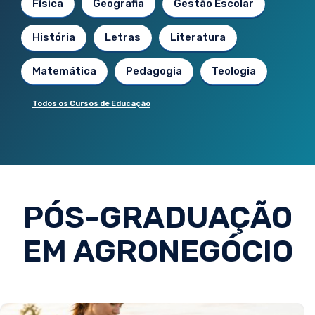
Física
Geografia
Gestão Escolar
História
Letras
Literatura
Matemática
Pedagogia
Teologia
Todos os Cursos de Educação
PÓS-GRADUAÇÃO
EM AGRONEGÓCIO