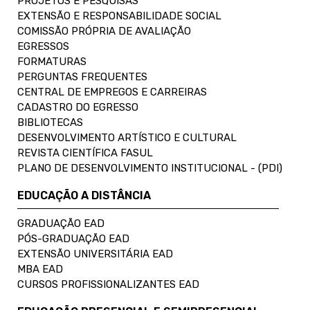
PROJETOS E PESQUISAS
EXTENSÃO E RESPONSABILIDADE SOCIAL
COMISSÃO PRÓPRIA DE AVALIAÇÃO
EGRESSOS
FORMATURAS
PERGUNTAS FREQUENTES
CENTRAL DE EMPREGOS E CARREIRAS
CADASTRO DO EGRESSO
BIBLIOTECAS
DESENVOLVIMENTO ARTÍSTICO E CULTURAL
REVISTA CIENTÍFICA FASUL
PLANO DE DESENVOLVIMENTO INSTITUCIONAL - (PDI)
EDUCAÇÃO A DISTÂNCIA
GRADUAÇÃO EAD
PÓS-GRADUAÇÃO EAD
EXTENSÃO UNIVERSITÁRIA EAD
MBA EAD
CURSOS PROFISSIONALIZANTES EAD