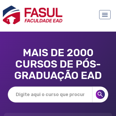
Toggle
naviga
MAIS DE 2000
CURSOS DE PÓS-
GRADUAÇÃO EAD