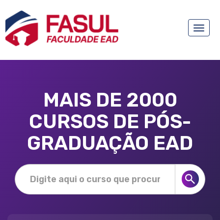
Toggle
naviga
MAIS DE 2000
CURSOS DE PÓS-
GRADUAÇÃO EAD